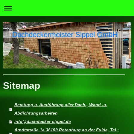
Dachdeckermeister Sippel GmbH
Sitemap
Beratung u. Ausführung aller Dach-, Wand -u.
Abdichtungsarbeiten
info@dachdecker-sippel.de
Arndtstraße 1a 36199 Rotenburg an der Fulda, Tel.: