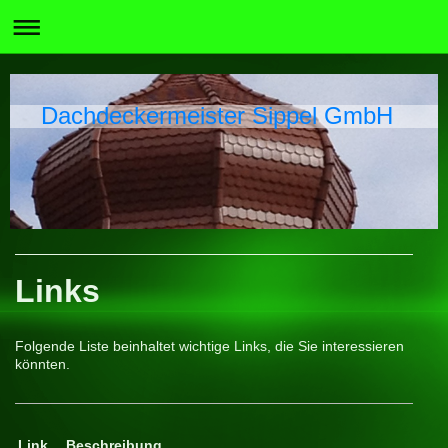
Dachdeckermeister Sippel GmbH
Links
Folgende Liste beinhaltet wichtige Links, die Sie interessieren
könnten.
Link
Beschreibung