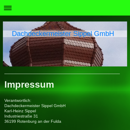
Dachdeckermeister Sippel GmbH
Impressum
Verantwortlich:
Dachdeckermeister Sippel GmbH
Karl-Heinz
Sippel
Industriestraße
31
36199
Rotenburg an der Fulda